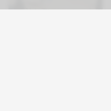
Viajá por Asia